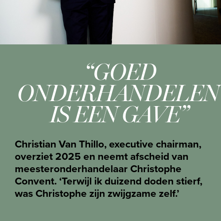
“GOED
ONDERHANDELEN
IS EEN GAVE”
Christian Van Thillo, executive chairman,
overziet 2025 en neemt afscheid van
meester­onderhandelaar Christophe
Convent. ‘Terwijl ik duizend doden stierf,
was Christophe zijn zwijgzame zelf.’