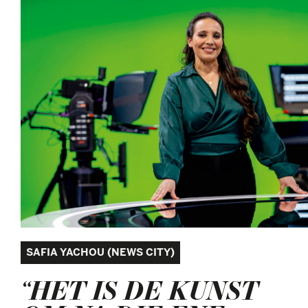
SAFIA YACHOU (NEWS CITY)
“HET IS DE KUNST