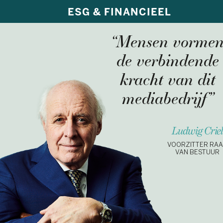
ESG & FINANCIEEL
“Mensen vorme
de verbindende
kracht van dit
media­bedrijf”
Ludwig Crie
VOORZITTER RA
VAN BESTUUR