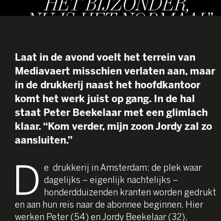
HET BIJZONDER,
NU IS HET NORMAAL”
Laat in de avond voelt het terrein van
Mediavaert misschien verlaten aan, maar
in de drukkerij naast het hoofdkantoor
komt het werk juist op gang. In de hal
staat Peter Beekelaar met een glimlach
klaar. “Kom verder, mijn zoon Jordy zal zo
aansluiten.”
D
e drukkerij in Amsterdam: de plek waar
dagelijks – eigenlijk nachtelijks –
honderdduizenden kranten worden gedrukt
en aan hun reis naar de abonnee beginnen. Hier
werken Peter (54) en Jordy Beekelaar (32),