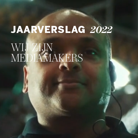
JAARVERSLAG
2022
WIJ ZIJN
MEDIAMAKERS